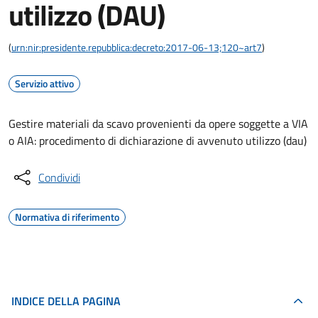
utilizzo (DAU)
(
urn:nir:presidente.repubblica:decreto:2017-06-13;120~art7
)
Servizio attivo
Gestire materiali da scavo provenienti da opere soggette a VIA
o AIA: procedimento di dichiarazione di avvenuto utilizzo (dau)
Condividi
Normativa di riferimento
INDICE DELLA PAGINA