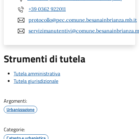
+39 0362 922011
protocollo@pec.comune.besanainbrianza.mb.it
servizimanutentivi@comune.besanainbrianza.m
Strumenti di tutela
Tutela amministrativa
Tutela giurisdizionale
Argomenti:
Urbanizzazione
Categorie:
Catasto e urbanistica