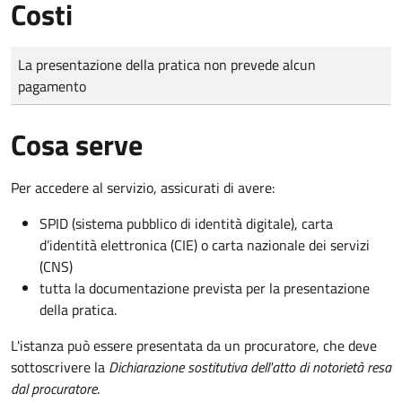
Costi
Tipo di pagamento
Importo
La presentazione della pratica non prevede alcun
pagamento
Cosa serve
Per accedere al servizio, assicurati di avere:
SPID (sistema pubblico di identità digitale), carta
d’identità elettronica (CIE) o carta nazionale dei servizi
(CNS)
tutta la documentazione prevista per la presentazione
della pratica.
L'istanza può essere presentata da un procuratore, che deve
sottoscrivere la
Dichiarazione sostitutiva dell'atto di notorietà resa
dal procuratore
.