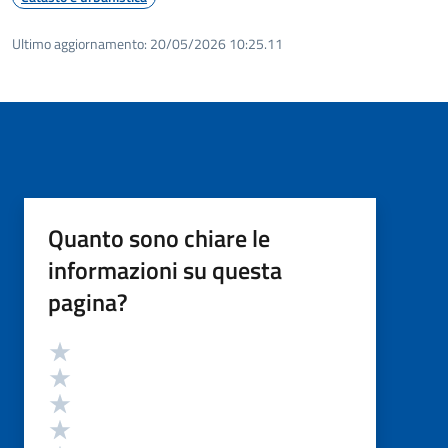
Ultimo aggiornamento:
20/05/2026 10:25.11
Quanto sono chiare le
informazioni su questa
pagina?
Valutazione
Valuta 5 stelle su 5
Valuta 4 stelle su 5
Valuta 3 stelle su 5
Valuta 2 stelle su 5