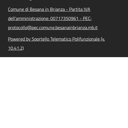
Comune di Besana in Brianza - Partita IVA
dell'amministrazione: 00717350961 - PEC:
protocollo@pec.comune.besanainbrianza.mb.it
Powered by Sportello Telematico Polifunzionale (v.
10.41.2)