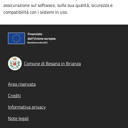
assicurazione sul software, sulla sua qualità, sicurezza e
compatibilità con i sistemi in uso.
Comune di Besana in Brianza
Footer menu
Area riservata
Crediti
Informativa privacy
Note legali