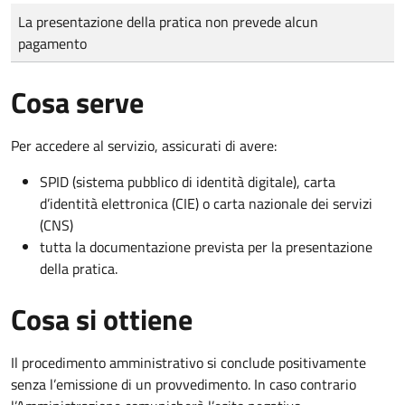
Tipo di pagamento
Importo
La presentazione della pratica non prevede alcun
pagamento
Cosa serve
Per accedere al servizio, assicurati di avere:
SPID (sistema pubblico di identità digitale), carta
d’identità elettronica (CIE) o carta nazionale dei servizi
(CNS)
tutta la documentazione prevista per la presentazione
della pratica.
Cosa si ottiene
Il procedimento amministrativo si conclude positivamente
senza l’emissione di un provvedimento. In caso contrario