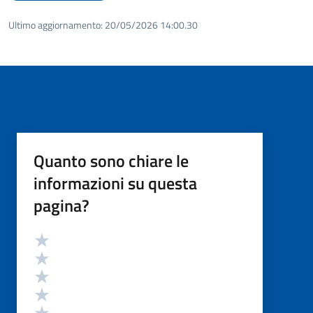
Ultimo aggiornamento:
20/05/2026 14:00.30
Quanto sono chiare le
informazioni su questa
pagina?
Valutazione
Valuta 5 stelle su 5
Valuta 4 stelle su 5
Valuta 3 stelle su 5
Valuta 2 stelle su 5
Valuta 1 stelle su 5