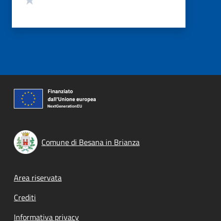
Comune di Besana in Brianza
Footer menu
Area riservata
Crediti
Informativa privacy