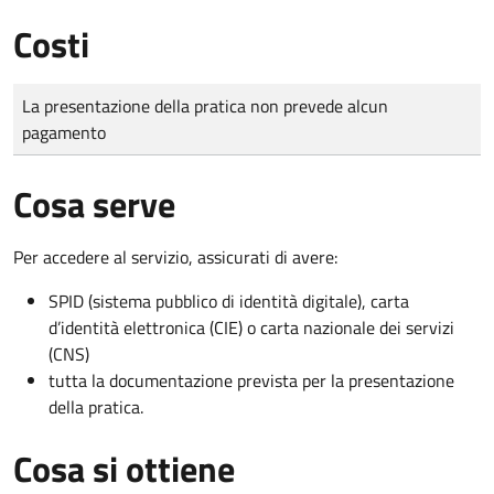
Costi
Tipo di pagamento
Importo
La presentazione della pratica non prevede alcun
pagamento
Cosa serve
Per accedere al servizio, assicurati di avere:
SPID (sistema pubblico di identità digitale), carta
d’identità elettronica (CIE) o carta nazionale dei servizi
(CNS)
tutta la documentazione prevista per la presentazione
della pratica.
Cosa si ottiene