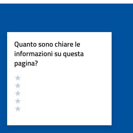
Quanto sono chiare le
informazioni su questa
pagina?
Valutazione
Valuta 5 stelle su 5
Valuta 4 stelle su 5
Valuta 3 stelle su 5
Valuta 2 stelle su 5
Valuta 1 stelle su 5