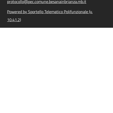
protocollo@pec.comune.besanainbrianza.mb.it
Powered by Sportello Telematico Polifunzionale (v.
10.41.2)