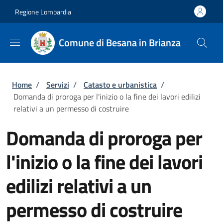
Salta al contenuto principale
Skip to footer content
Regione Lombardia
Comune di Besana in Brianza
Briciole di pane
Home
/
Servizi
/
Catasto e urbanistica
/
Domanda di proroga per l'inizio o la fine dei lavori edilizi
relativi a un permesso di costruire
Domanda di proroga per
l'inizio o la fine dei lavori
edilizi relativi a un
permesso di costruire