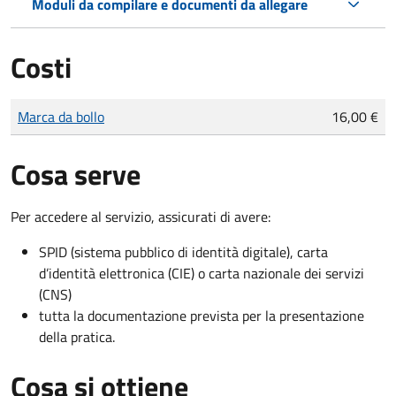
Moduli da compilare e documenti da allegare
Costi
Tipo di pagamento
Importo
Marca da bollo
16,00 €
Cosa serve
Per accedere al servizio, assicurati di avere:
SPID (sistema pubblico di identità digitale), carta
d’identità elettronica (CIE) o carta nazionale dei servizi
(CNS)
tutta la documentazione prevista per la presentazione
della pratica.
Cosa si ottiene