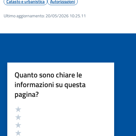
Catasto e urbanistica
Autorizzazioni
Ultimo aggiornamento:
20/05/2026 10:25.11
Quanto sono chiare le
informazioni su questa
pagina?
Valutazione
Valuta 5 stelle su 5
Valuta 4 stelle su 5
Valuta 3 stelle su 5
Valuta 2 stelle su 5