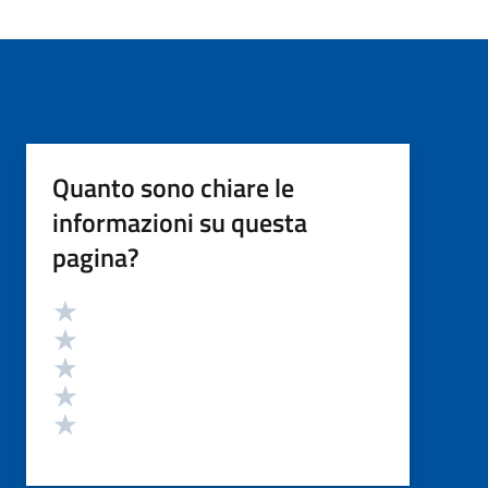
Quanto sono chiare le
informazioni su questa
pagina?
Valutazione
Valuta 5 stelle su 5
Valuta 4 stelle su 5
Valuta 3 stelle su 5
Valuta 2 stelle su 5
Valuta 1 stelle su 5