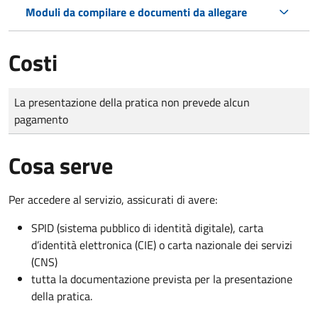
Moduli da compilare e documenti da allegare
Costi
Tipo di pagamento
Importo
La presentazione della pratica non prevede alcun
pagamento
Cosa serve
Per accedere al servizio, assicurati di avere:
SPID (sistema pubblico di identità digitale), carta
d’identità elettronica (CIE) o carta nazionale dei servizi
(CNS)
tutta la documentazione prevista per la presentazione
della pratica.