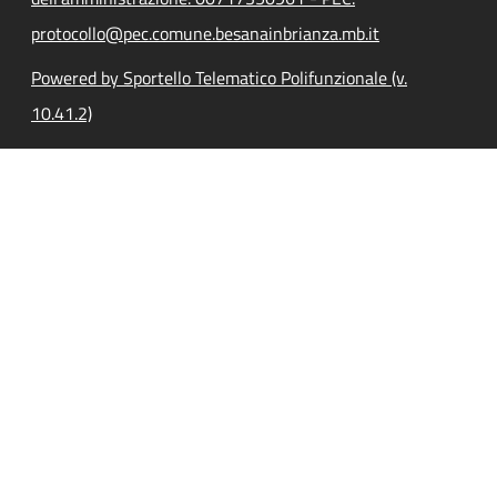
protocollo@pec.comune.besanainbrianza.mb.it
Powered by Sportello Telematico Polifunzionale (v.
10.41.2)