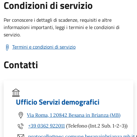
Condizioni di servizio
Per conoscere i dettagli di scadenze, requisiti e altre
informazioni importanti, leggi i termini e le condizioni di
servizio.
Termini e condizioni di servizio
Contatti
Ufficio Servizi demografici
Via Roma, 1 20842 Besana in Brianza (MB)
+39 0362 922011
(Telefono (Int.2 Sub. 1-2-3))
protocollo@pec.comune.besanainbrianza.mb.it