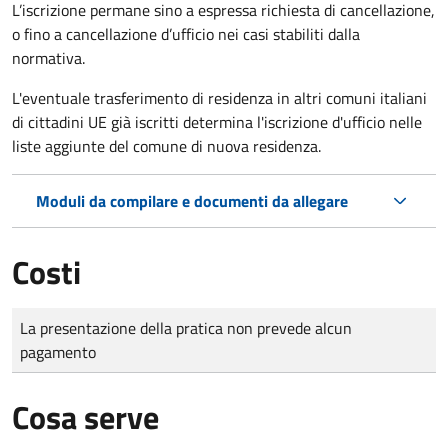
L’iscrizione permane sino a espressa richiesta di cancellazione,
o fino a cancellazione d’ufficio nei casi stabiliti dalla
normativa.
L'eventuale trasferimento di residenza in altri comuni italiani
di cittadini UE già iscritti determina l'iscrizione d'ufficio nelle
liste aggiunte del comune di nuova residenza.
Moduli da compilare e documenti da allegare
Costi
Tipo di pagamento
Importo
La presentazione della pratica non prevede alcun
pagamento
Cosa serve