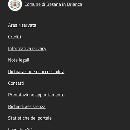
Comune di Besana in Brianza
Footer menu
Area riservata
Crediti
Informativa privacy
Note legali
Dichiarazione di accessibilità
Contatti
Prenotazione appuntamento
Richiedi assistenza
Statistiche del portale
Leggi le FAQ