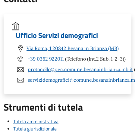
Ufficio Servizi demografici
Via Roma, 1 20842 Besana in Brianza (MB)
+39 0362 922011
(Telefono (Int.2 Sub. 1-2-3))
protocollo@pec.comune.besanainbrianza.mb.it
servizidemografici@comune.besanainbrianza.mb
Strumenti di tutela
Tutela amministrativa
Tutela giurisdizionale