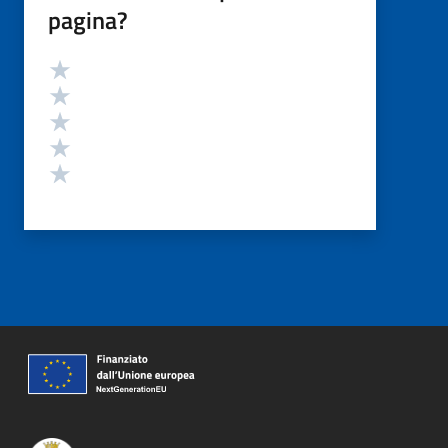
pagina?
Valutazione
Valuta 5 stelle su 5
Valuta 4 stelle su 5
Valuta 3 stelle su 5
Valuta 2 stelle su 5
Valuta 1 stelle su 5