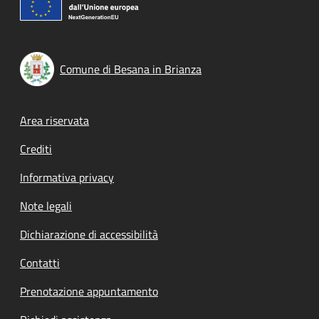
Comune di Besana in Brianza
Footer menu
Area riservata
Crediti
Informativa privacy
Note legali
Dichiarazione di accessibilità
Contatti
Prenotazione appuntamento