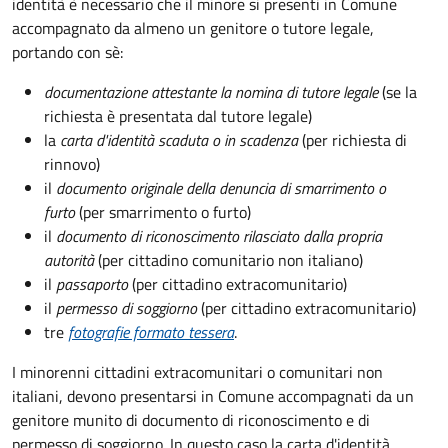
identità è necessario che il minore si presenti in Comune
accompagnato da almeno un genitore o tutore legale,
portando con sè:
documentazione attestante la nomina di tutore legale
(se la
richiesta è presentata dal tutore legale)
la
carta d'identità scaduta o in scadenza
(per richiesta di
rinnovo)
il
documento originale della denuncia di smarrimento o
furto
(per smarrimento o furto)
il
documento di riconoscimento rilasciato dalla propria
autorità
(per cittadino comunitario non italiano)
il
passaporto
(per cittadino extracomunitario)
il
permesso di soggiorno
(per cittadino extracomunitario)
tre
fotografie formato tessera
.
I minorenni cittadini extracomunitari o comunitari non
italiani, devono presentarsi in Comune accompagnati da un
genitore munito di documento di riconoscimento e di
permesso di soggiorno. In questo caso la carta d'identità