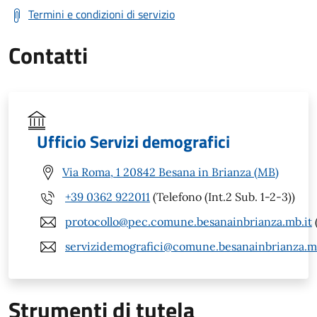
Termini e condizioni di servizio
Contatti
Ufficio Servizi demografici
Via Roma, 1 20842 Besana in Brianza (MB)
+39 0362 922011
(Telefono (Int.2 Sub. 1-2-3))
protocollo@pec.comune.besanainbrianza.mb.it
servizidemografici@comune.besanainbrianza.mb
Strumenti di tutela