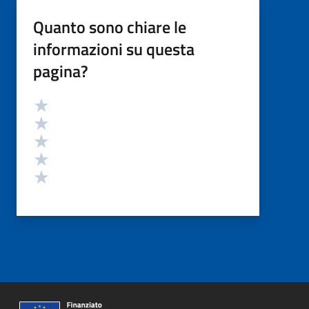
Quanto sono chiare le
informazioni su questa
pagina?
Valutazione
Valuta 5 stelle su 5
Valuta 4 stelle su 5
Valuta 3 stelle su 5
Valuta 2 stelle su 5
Valuta 1 stelle su 5