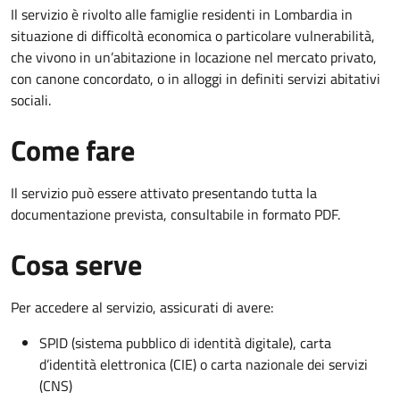
Il servizio è rivolto alle famiglie residenti in Lombardia in
situazione di difficoltà economica o particolare vulnerabilità,
che vivono in un’abitazione in locazione nel mercato privato,
con canone concordato, o in alloggi in definiti servizi abitativi
sociali.
Come fare
Il servizio può essere attivato presentando tutta la
documentazione prevista, consultabile in formato PDF.
Cosa serve
Per accedere al servizio, assicurati di avere:
SPID (sistema pubblico di identità digitale), carta
d’identità elettronica (CIE) o carta nazionale dei servizi
(CNS)