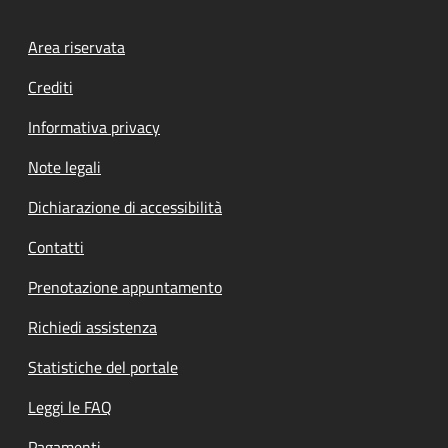
Footer menu
Area riservata
Crediti
Informativa privacy
Note legali
Dichiarazione di accessibilità
Contatti
Prenotazione appuntamento
Richiedi assistenza
Statistiche del portale
Leggi le FAQ
Pagamenti