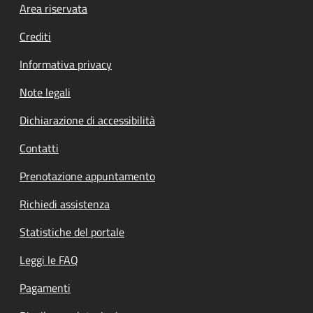
Footer menu
Area riservata
Crediti
Informativa privacy
Note legali
Dichiarazione di accessibilità
Contatti
Prenotazione appuntamento
Richiedi assistenza
Statistiche del portale
Leggi le FAQ
Pagamenti