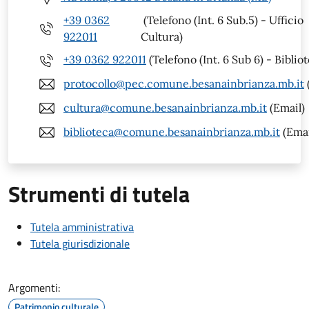
+39 0362
(Telefono (Int. 6 Sub.5) - Ufficio
922011
Cultura)
+39 0362 922011
(Telefono (Int. 6 Sub 6) - Biblio
protocollo@pec.comune.besanainbrianza.mb.it
cultura@comune.besanainbrianza.mb.it
(Email)
biblioteca@comune.besanainbrianza.mb.it
(Emai
Strumenti di tutela
Tutela amministrativa
Tutela giurisdizionale
Argomenti:
Patrimonio culturale