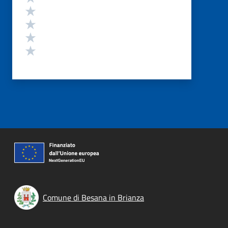
Valuta 4 stelle su 5
Valuta 3 stelle su 5
Valuta 2 stelle su 5
Valuta 1 stelle su 5
Comune di Besana in Brianza