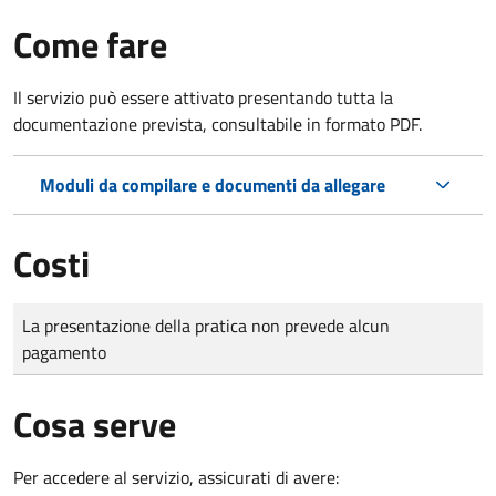
Come fare
Il servizio può essere attivato presentando tutta la
documentazione prevista, consultabile in formato PDF.
Moduli da compilare e documenti da allegare
Costi
Tipo di pagamento
Importo
La presentazione della pratica non prevede alcun
pagamento
Cosa serve
Per accedere al servizio, assicurati di avere: