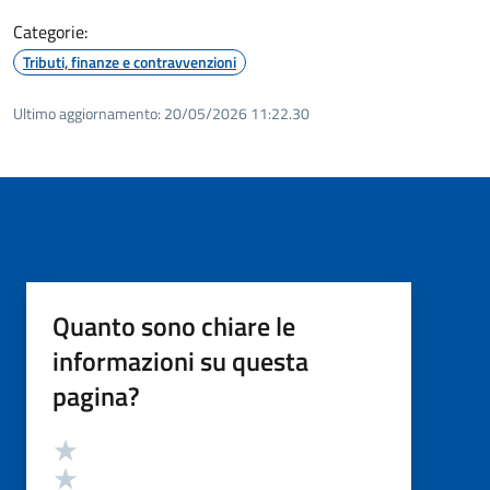
Categorie:
Tributi, finanze e contravvenzioni
Ultimo aggiornamento:
20/05/2026 11:22.30
Quanto sono chiare le
informazioni su questa
pagina?
Valutazione
Valuta 5 stelle su 5
Valuta 4 stelle su 5