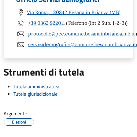
Via Roma, 1 20842 Besana in Brianza (MB)
+39 0362 922011
(Telefono (Int.2 Sub. 1-2-3))
protocollo@pec.comune.besanainbrianza.mb.it
servizidemografici@comune.besanainbrianza.mb
Strumenti di tutela
Tutela amministrativa
Tutela giurisdizionale
Argomenti:
Elezioni