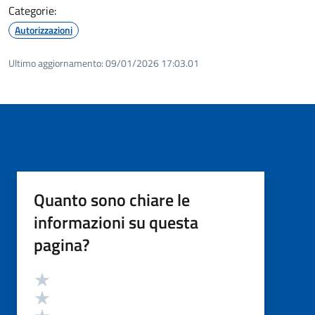
Categorie:
Autorizzazioni
Ultimo aggiornamento:
09/01/2026 17:03.01
Quanto sono chiare le
informazioni su questa
pagina?
Valutazione
Valuta 5 stelle su 5
Valuta 4 stelle su 5
Valuta 3 stelle su 5