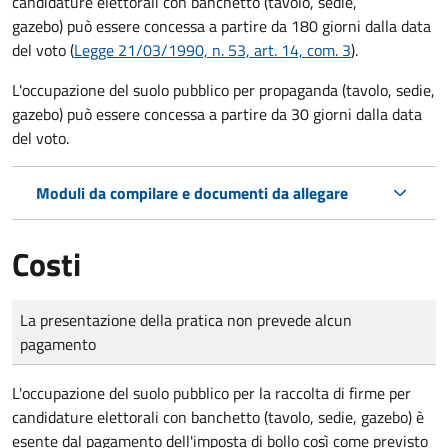
candidature elettorali con banchetto (tavolo, sedie,
gazebo) può essere concessa a partire da 180 giorni dalla data
del voto (
Legge 21/03/1990, n. 53, art. 14, com. 3
).
L'occupazione del suolo pubblico per propaganda (tavolo, sedie,
gazebo) può essere concessa a partire da 30 giorni dalla data
del voto.
Moduli da compilare e documenti da allegare
Costi
Tipo di pagamento
Importo
La presentazione della pratica non prevede alcun
pagamento
L'occupazione del suolo pubblico per la raccolta di firme per
candidature elettorali con banchetto (tavolo, sedie, gazebo) è
esente dal pagamento dell'imposta di bollo così come previsto