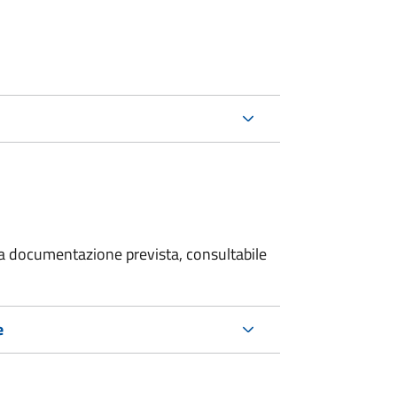
 la documentazione prevista, consultabile
e