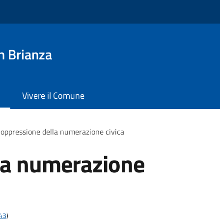
n Brianza
Vivere il Comune
oppressione della numerazione civica
la numerazione
t43
)