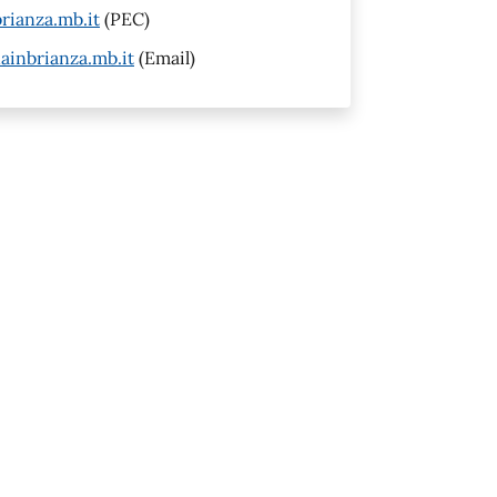
rianza.mb.it
(PEC)
inbrianza.mb.it
(Email)