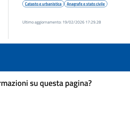
Catasto e urbanistica
Anagrafe e stato civile
Ultimo aggiornamento:
19/02/2026 17:29.28
rmazioni su questa pagina?