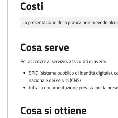
Costi
Tipo di pagamento
Importo
La presentazione della pratica non prevede al
Cosa serve
Per accedere al servizio, assicurati di avere:
SPID (sistema pubblico di identità digitale), ca
nazionale dei servizi (CNS)
tutta la documentazione prevista per la prese
Cosa si ottiene