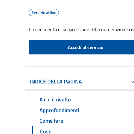
Servizio attivo
Procedimento di soppressione della numerazione civ
Accedi al servizio
INDICE DELLA PAGINA
A chi è rivolto
Approfondimenti
Come fare
Costi