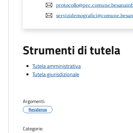
protocollo@pec.comune.besanainb
servizidemografici@comune.besana
Strumenti di tutela
Tutela amministrativa
Tutela giurisdizionale
Argomenti:
Residenza
Categorie: