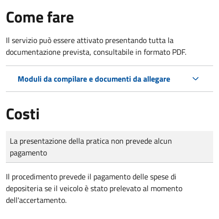
Come fare
Il servizio può essere attivato presentando tutta la
documentazione prevista, consultabile in formato PDF.
Moduli da compilare e documenti da allegare
Costi
Tipo di pagamento
Importo
La presentazione della pratica non prevede alcun
pagamento
Il procedimento prevede il pagamento delle spese di
depositeria se il veicolo è stato prelevato al momento
dell'accertamento.