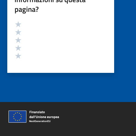
pagina?
Valutazione
Valuta 5 stelle su 5
Valuta 4 stelle su 5
Valuta 3 stelle su 5
Valuta 2 stelle su 5
Valuta 1 stelle su 5