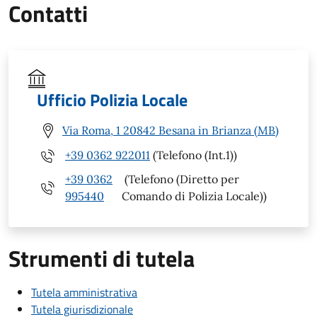
Contatti
Ufficio Polizia Locale
Via Roma, 1 20842 Besana in Brianza (MB)
+39 0362 922011
(Telefono (Int.1))
+39 0362
(Telefono (Diretto per
995440
Comando di Polizia Locale))
Strumenti di tutela
Tutela amministrativa
Tutela giurisdizionale