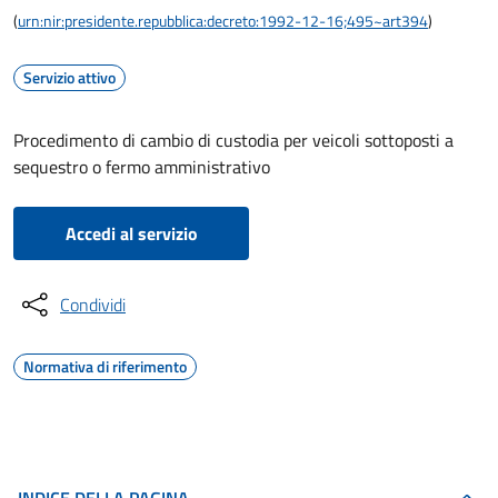
(
urn:nir:presidente.repubblica:decreto:1992-12-16;495~art394
)
Servizio attivo
Procedimento di cambio di custodia per veicoli sottoposti a
sequestro o fermo amministrativo
Accedi al servizio
Condividi
Normativa di riferimento