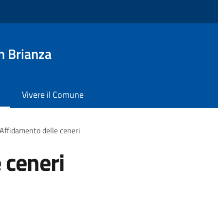
n Brianza
Vivere il Comune
Affidamento delle ceneri
 ceneri