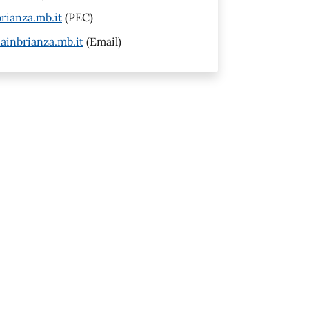
rianza.mb.it
(PEC)
inbrianza.mb.it
(Email)