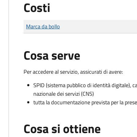
Costi
Tipo di pagamento
Importo
Marca da bollo
Cosa serve
Per accedere al servizio, assicurati di avere:
SPID (sistema pubblico di identità digitale), ca
nazionale dei servizi (CNS)
tutta la documentazione prevista per la prese
Cosa si ottiene