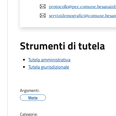
protocollo@pec.comune.besanainb
servizidemografici@comune.besana
Strumenti di tutela
Tutela amministrativa
Tutela giurisdizionale
Argomenti:
Morte
Categorie: