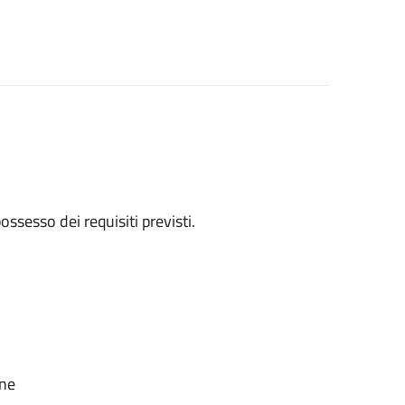
 possesso dei requisiti previsti.
one