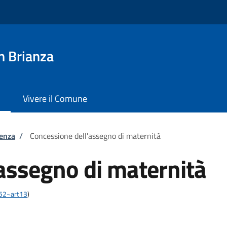
n Brianza
Vivere il Comune
tenza
/
Concessione dell'assegno di maternità
assegno di maternità
452~art13
)