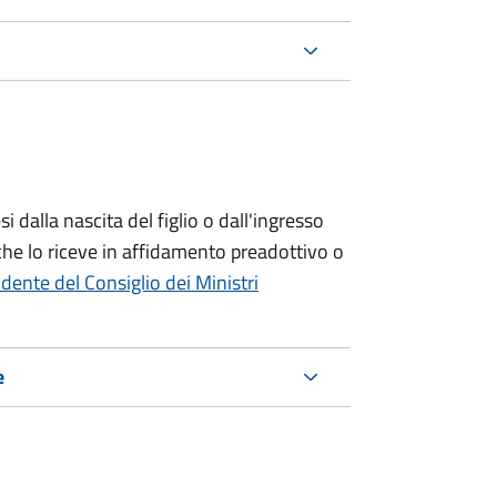
si
dalla nascita del figlio o dall'ingresso
che lo riceve in affidamento preadottivo o
dente del Consiglio dei Ministri
e