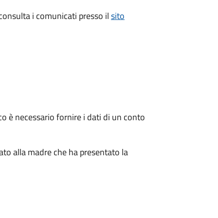
 consulta i comunicati presso il
sito
 è necessario fornire i dati di un conto
tato alla madre che ha presentato la