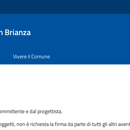
n Brianza
Vivere il Comune
committente e dal progettista.
ggetti, non è richiesta la firma da parte di tutti gli altri av