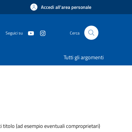
Accedi all'area personale
Seguici su
Cerca
Tutti gli argomenti
enti titolo (ad esempio eventuali comproprietari)