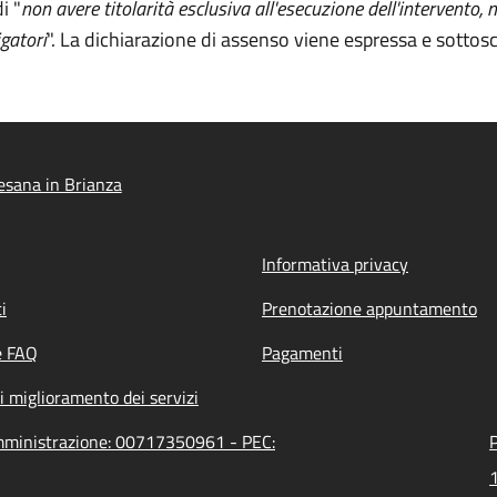
i "
non avere titolarità esclusiva all'esecuzione dell'intervento
igatori
". La dichiarazione di assenso viene espressa e sottoscrit
sana in Brianza
Informativa privacy
i
Prenotazione appuntamento
e FAQ
Pagamenti
i miglioramento dei servizi
amministrazione: 00717350961 - PEC:
P
1