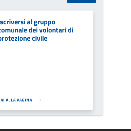
Iscriversi al gruppo
comunale dei volontari di
protezione civile
VAI ALLA PAGINA