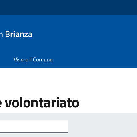
n Brianza
Vivere il Comune
e volontariato