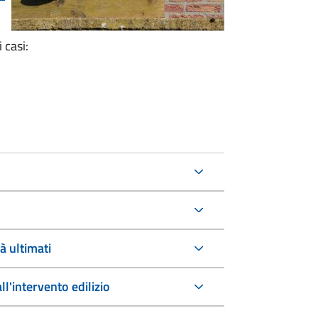
 casi:
à ultimati
ll'intervento edilizio