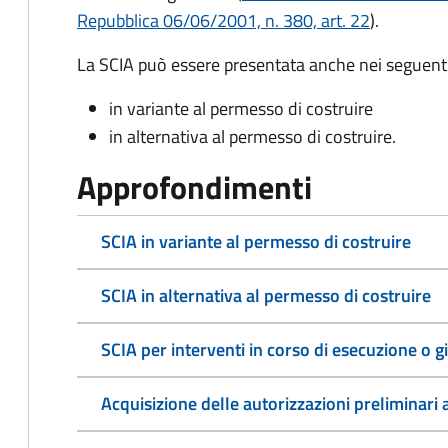
Repubblica 06/06/2001, n. 380, art. 22
)
.
La SCIA può essere presentata anche nei seguenti
in variante al permesso di costruire
in alternativa al permesso di costruire
.
Approfondimenti
SCIA in variante al permesso di costruire
SCIA in alternativa al permesso di costruire
SCIA per interventi in corso di esecuzione o gi
Acquisizione delle autorizzazioni preliminari a