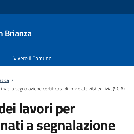
n Brianza
Vivere il Comune
stica
/
inati a segnalazione certificata di inizio attività edilizia (SCIA)
dei lavori per
inati a segnalazione