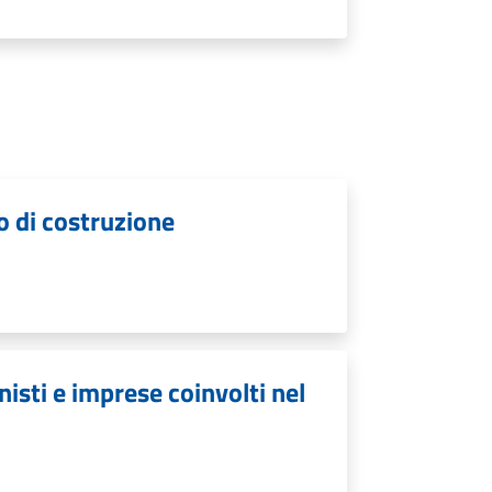
o di costruzione
isti e imprese coinvolti nel