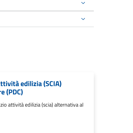
ttività edilizia (SCIA)
re (PDC)
o attività edilizia (scia) alternativa al