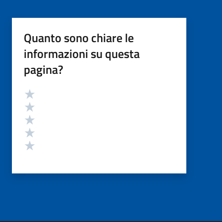
Quanto sono chiare le
informazioni su questa
pagina?
Valutazione
Valuta 5 stelle su 5
Valuta 4 stelle su 5
Valuta 3 stelle su 5
Valuta 2 stelle su 5
Valuta 1 stelle su 5