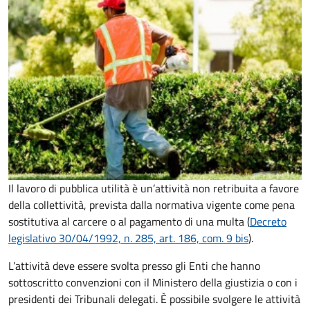
Il lavoro di pubblica utilità è un’attività non retribuita a favore
della collettività, prevista dalla normativa vigente come pena
sostitutiva al carcere o al pagamento di una multa (
Decreto
legislativo 30/04/1992, n. 285, art. 186, com. 9 bis
).
L’attività deve essere svolta presso gli Enti che hanno
sottoscritto convenzioni con il Ministero della giustizia o con i
presidenti dei Tribunali delegati. È possibile svolgere le attività