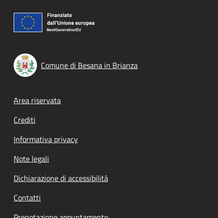
Comune di Besana in Brianza
Footer menu
Area riservata
Crediti
Informativa privacy
Note legali
Dichiarazione di accessibilità
Contatti
Prenotazione appuntamento