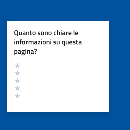
Quanto sono chiare le
informazioni su questa
pagina?
Valutazione
Valuta 5 stelle su 5
Valuta 4 stelle su 5
Valuta 3 stelle su 5
Valuta 2 stelle su 5
Valuta 1 stelle su 5