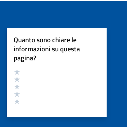
Quanto sono chiare le
informazioni su questa
pagina?
Valutazione
Valuta 5 stelle su 5
Valuta 4 stelle su 5
Valuta 3 stelle su 5
Valuta 2 stelle su 5
Valuta 1 stelle su 5