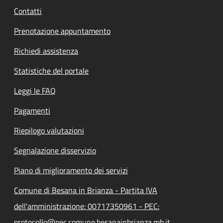
Contatti
Prenotazione appuntamento
Richiedi assistenza
Statistiche del portale
Leggi le FAQ
Pagamenti
Riepilogo valutazioni
Segnalazione disservizio
Piano di miglioramento dei servizi
Comune di Besana in Brianza - Partita IVA
dell'amministrazione: 00717350961 - PEC:
protocollo@pec.comune.besanainbrianza.mb.it