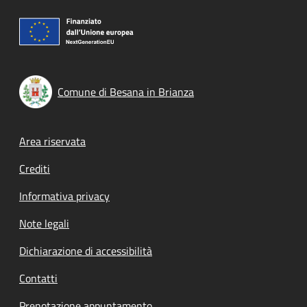
Comune di Besana in Brianza
Footer menu
Area riservata
Crediti
Informativa privacy
Note legali
Dichiarazione di accessibilità
Contatti
Prenotazione appuntamento