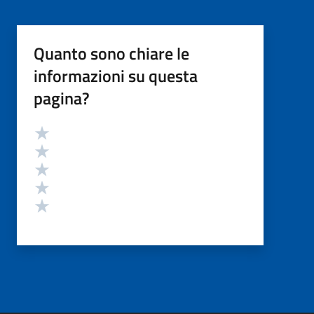
Quanto sono chiare le
informazioni su questa
pagina?
Valutazione
Valuta 5 stelle su 5
Valuta 4 stelle su 5
Valuta 3 stelle su 5
Valuta 2 stelle su 5
Valuta 1 stelle su 5