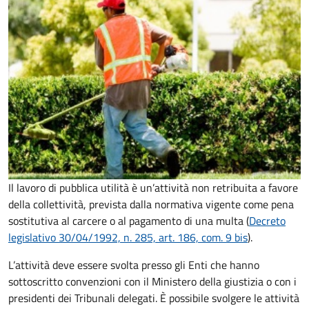
Il lavoro di pubblica utilità è un’attività non retribuita a favore
della collettività, prevista dalla normativa vigente come pena
sostitutiva al carcere o al pagamento di una multa (
Decreto
legislativo 30/04/1992, n. 285, art. 186, com. 9 bis
).
L’attività deve essere svolta presso gli Enti che hanno
sottoscritto convenzioni con il Ministero della giustizia o con i
presidenti dei Tribunali delegati. È possibile svolgere le attività