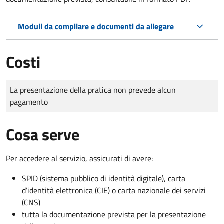
Moduli da compilare e documenti da allegare
Costi
Tipo di pagamento
Importo
La presentazione della pratica non prevede alcun
pagamento
Cosa serve
Per accedere al servizio, assicurati di avere:
SPID (sistema pubblico di identità digitale), carta
d’identità elettronica (CIE) o carta nazionale dei servizi
(CNS)
tutta la documentazione prevista per la presentazione