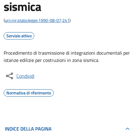
sismica
(
urn:nir:stato:legge:1990-08-07;241
)
Servizio attivo
Procedimento di trasmissione di integrazioni documentali per
istanze edilizie per costruzioni in zona sismica
Condividi
Normativa di riferimento
INDICE DELLA PAGINA