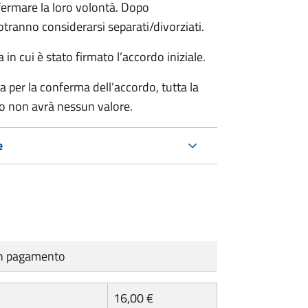
rmare la loro volontà. Dopo
otranno considerarsi separati/divorziati.
in cui è stato firmato l’accordo iniziale.
a per la conferma dell’accordo, tutta la
do non avrà nessun valore.
e
cun pagamento
16,00 €