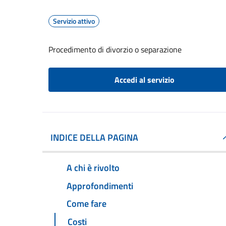
Servizio attivo
Procedimento di divorzio o separazione
Accedi al servizio
INDICE DELLA PAGINA
A chi è rivolto
Approfondimenti
Come fare
Costi