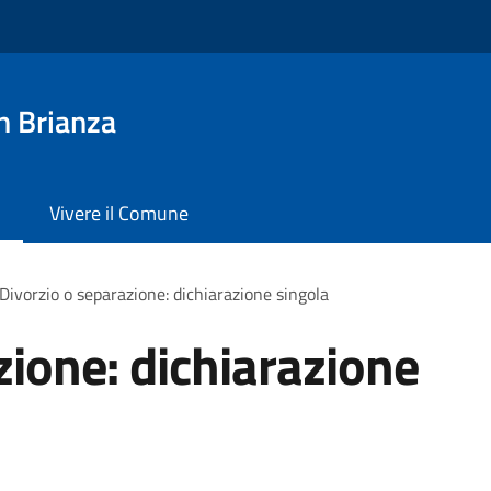
n Brianza
Vivere il Comune
Divorzio o separazione: dichiarazione singola
zione: dichiarazione