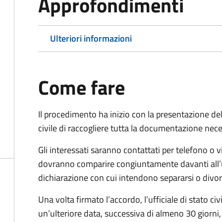
Approfondimenti
Ulteriori informazioni
Come fare
Il procedimento ha inizio con la presentazione del
civile di raccogliere tutta la documentazione nece
Gli interessati saranno contattati per telefono o v
dovranno comparire congiuntamente davanti all’uff
dichiarazione con cui intendono separarsi o divorzi
Una volta firmato l’accordo, l’ufficiale di stato civ
un’ulteriore data, successiva di almeno 30 giorni,