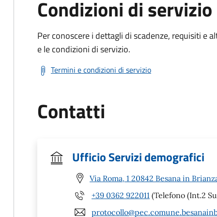
Condizioni di servizio
Per conoscere i dettagli di scadenze, requisiti e al
e le condizioni di servizio.
Termini e condizioni di servizio
Contatti
Ufficio Servizi demografici
Via Roma, 1 20842 Besana in Brianz
+39 0362 922011
(Telefono (Int.2 Su
protocollo@pec.comune.besanainb