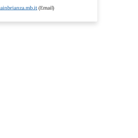
inbrianza.mb.it
(Email)