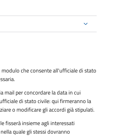
 modulo che consente all'ufficiale di stato
ssaria.
ia mail per concordare la data in cui
iciale di stato civile: qui firmeranno la
are o modificare gli accordi già stipulati.
ile fisserà insieme agli interessati
 nella quale gli stessi dovranno